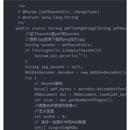
    /**

    * @Param [pdfBase64Str, changeType]

    * @return java.lang.String

    **/

   public static String pdfToPngOrJpg(String pdfBase
       //这个base64是pdf的base64

       //想转jpg就将下面的png改为jpg

       String base64 = pdfBase64Str;

       if (StringUtils.isEmpty(base64)){

           System.out.println("");

       }

       String jpg_base64 = null;

       BASE64Decoder decoder = new BASE64Decoder();

       try {

           // Base64解码

           byte[] pdf_bytes = decoder.decodeBuffer(ba
           PDDocument doc = PDDocument.load(pdf_bytes
           int size = doc.getNumberOfPages();

           /*图像合并使用的参数*/

           //定义宽度

           int width = 0;

           // 保存一张图片中的RGB数据

           int[] singleImgRGB;
