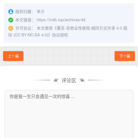
版权归属：
芈亓
本文链接：
https://lx95.top/archives/49
许可协议：
本文使用《
署名-非商业性使用-相同方式共享 4.0 国
际 (CC BY-NC-SA 4.0)
》协议授权
上一篇
下一篇
评论区