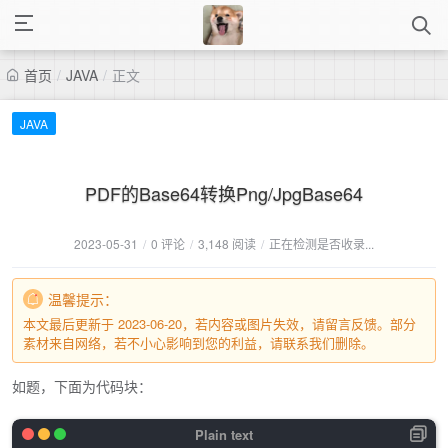
首页
/
JAVA
/
正文
JAVA
PDF的Base64转换Png/JpgBase64
2023-05-31
/
0 评论
/
3,148 阅读
/
正在检测是否收录...
温馨提示：
本文最后更新于 2023-06-20，若内容或图片失效，请留言反馈。部分
素材来自网络，若不小心影响到您的利益，请联系我们删除。
如题，下面为代码块：