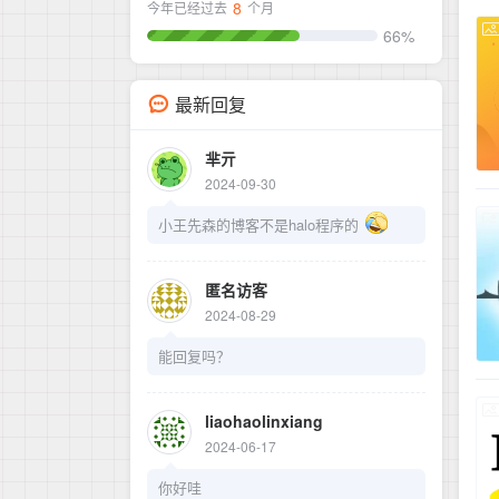
8
今年已经过去
个月
66%
最新回复
芈亓
2024-09-30
小王先森的博客不是halo程序的
匿名访客
2024-08-29
能回复吗？
liaohaolinxiang
2024-06-17
你好哇