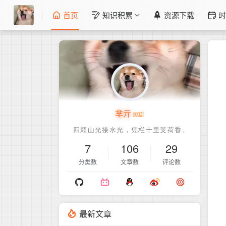
首页
知识积累
资源下载
时
芈亓
7
106
29
分类数
文章数
评论数
最新文章