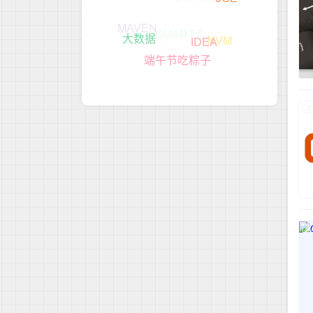
APP
JOE
MAVEN
QUARTZ
NVM
大数据
IDEA
端午节吃粽子