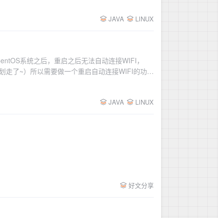
JAVA
LINUX
CentOS系统之后，重启之后无法自动连接WIFI，
划走了~）所以需要做一个重启自动连接WIFI的功
WIFI密码例如：WIFI名称：Xiaomi_303WIFI
JAVA
LINUX
好文分享