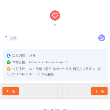
2
分享
版权归属：
芈亓
本文链接：
https://lx95.top/archives/35
许可协议：
本文使用《
署名-非商业性使用-相同方式共享 4.0 国
际 (CC BY-NC-SA 4.0)
》协议授权
上一篇
下一篇