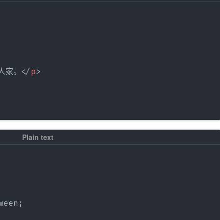
人家。
</
p
>
een;
