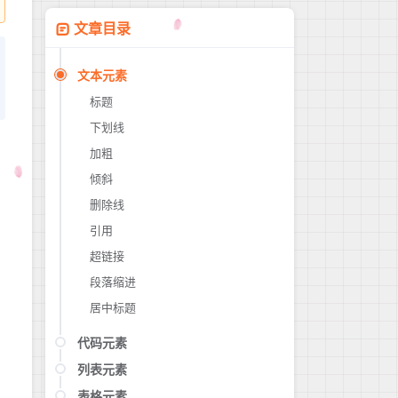
文章目录
文本元素
标题
下划线
加粗
倾斜
删除线
引用
超链接
段落缩进
居中标题
代码元素
列表元素
行内代码
代码块
表格元素
有序列表