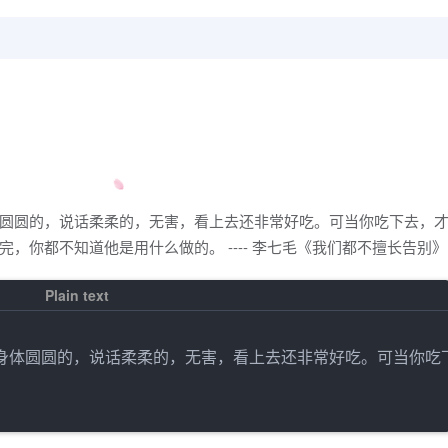
圆圆的，说话柔柔的，无害，看上去还非常好吃。可当你吃下去，
，你都不知道他是用什么做的。 ---- 李七毛《我们都不擅长告别》
身体圆圆的，说话柔柔的，无害，看上去还非常好吃。可当你吃