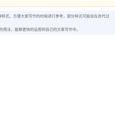
2.0 中的各种样式，方便大家写作的时候进行参考，部分样式可能会在迭代过
式的用法，能够更快的运用到自己的文章写作中。