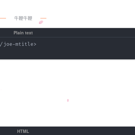
牛鞭牛鞭
joe-mtitle>
