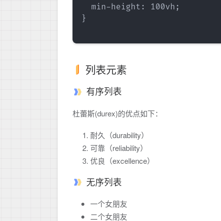
  min-height: 100vh;

}

列表元素
有序列表
杜蕾斯(durex)的优点如下：
耐久（durability）
可靠（reliability）
优良（excellence）
无序列表
一个女朋友
二个女朋友