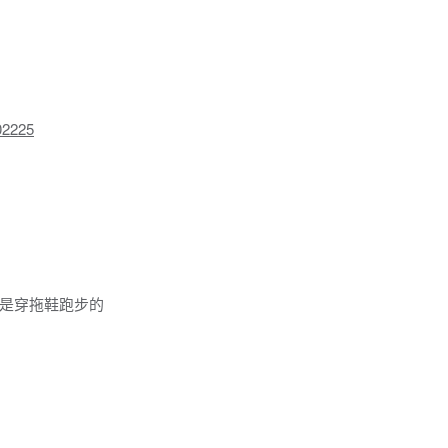
02225
是穿拖鞋跑步的