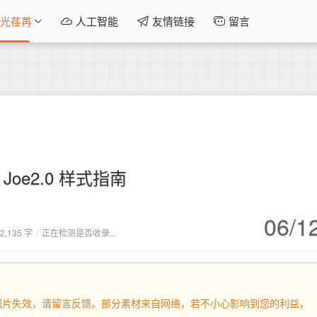
光荏苒
人工智能
友情链接
留言
 Joe2.0 样式指南
06/1
2,135 字
/
正在检测是否收录...
内容或图片失效，请留言反馈。部分素材来自网络，若不小心影响到您的利益，