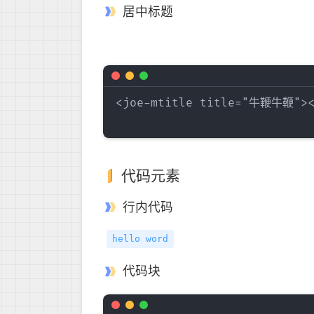
居中标题
<joe-mtitle title="牛鞭牛鞭"></
代码元素
行内代码
hello word
代码块