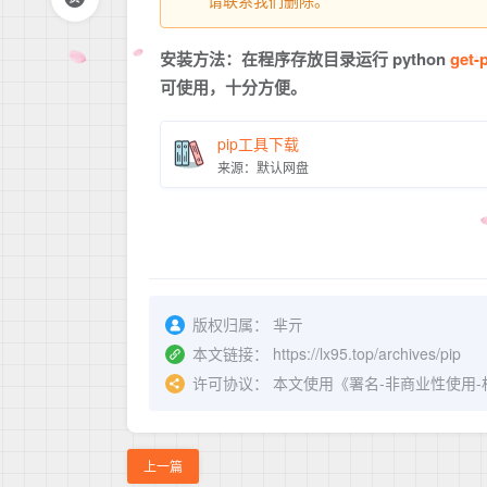
请联系我们删除。
安装方法：在程序存放目录运行 python
get-
可使用，十分方便。
pip工具下载
来源：默认网盘
版权归属：
芈亓
本文链接：
https://lx95.top/archives/pip
许可协议：
本文使用《
署名-非商业性使用-相同方
上一篇