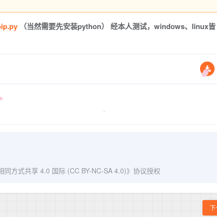
pip.py
（当然需要先安装python） 经本人测试，windows、linux皆
式共享 4.0 国际 (CC BY-NC-SA 4.0)
》协议授权
下