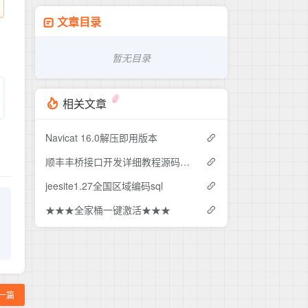
文章目录
暂无目录
相关文章
Navicat 16.0解压即用版本
顺丰丰桥接口开发详细教程源码（含下单、查询、路由、取单）
jeesite1.27全国区域编码sql
★★★全家桶一键激活★★★
一篇