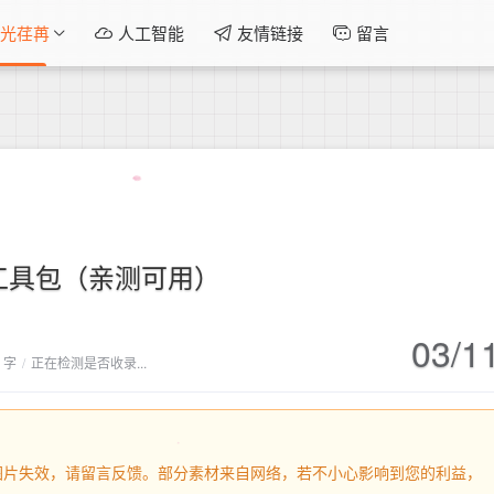
光荏苒
人工智能
友情链接
留言
p工具包（亲测可用）
03/1
7 字
/
正在检测是否收录...
内容或图片失效，请留言反馈。部分素材来自网络，若不小心影响到您的利益，