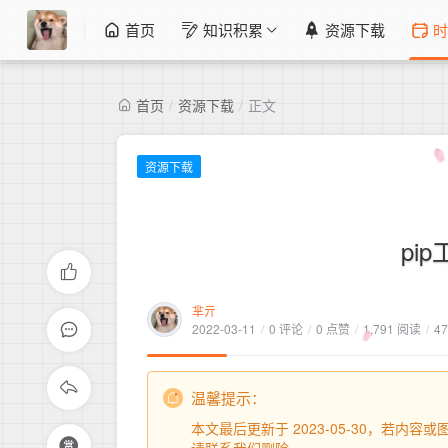
首页
知识积累
资源下载
时
首页
/
资源下载
/
正文
资源下载
pi
芈亓
2022-03-11
/
0 评论
/
0 点赞
/
1,791 阅读
/
4
温馨提示：
本文最后更新于 2023-05-30，若