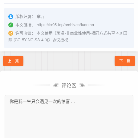
版权归属：
芈亓
本文链接：
https://lx95.top/archives/luanma
许可协议：
本文使用《
署名-非商业性使用-相同方式共享 4.0 国
际 (CC BY-NC-SA 4.0)
》协议授权
上一篇
下一篇
评论区