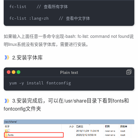
fc-list    // 查看所有字体

如果输入上面任意一条命令出现-bash: fc-list: command not found说
明linux系统没有安装字体库，需要进行安装。
2.安装字体库
3.安装完成后，可以在/usr/share目录下看到fonts和
fontconfig文件夹